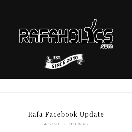
Rafa Facebook Update
4/01/2010
RAFAHOLICS